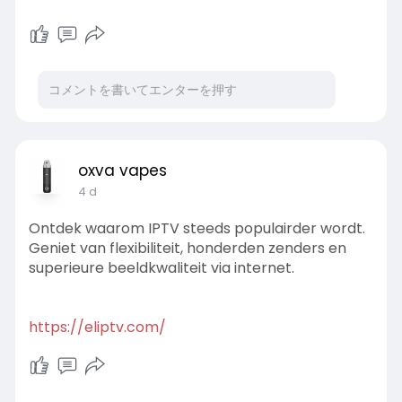
oxva vapes
4 d
Ontdek waarom IPTV steeds populairder wordt.
Geniet van flexibiliteit, honderden zenders en
superieure beeldkwaliteit via internet.
https://eliptv.com/