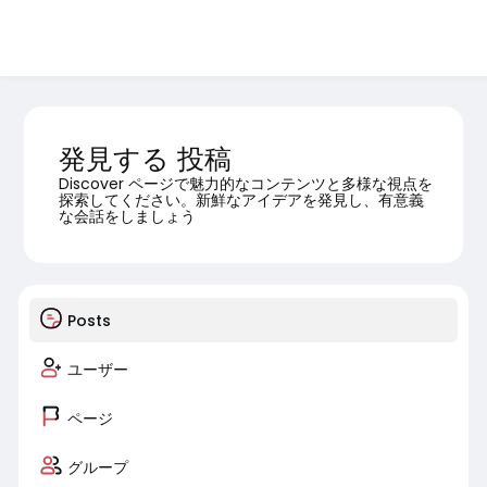
発見する 投稿
Discover ページで魅力的なコンテンツと多様な視点を
探索してください。新鮮なアイデアを発見し、有意義
な会話をしましょう
Posts
ユーザー
ページ
グループ