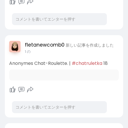
fletanewcomb0
新しい記事を作成しました
1 の
Anonymes Chat-Roulette. |
#chatruletka
18