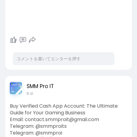
SMM Pro IT
6 d
Buy Verified Cash App Account: The Ultimate
Guide for Your Gaming Business
Email: contact.smmproit@gmail.com
Telegram: @smmproits
Telegram: @smmproi