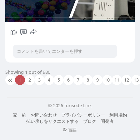
Showing 1 out of 980
1
2
3
4
5
6
7
8
9
10
11
12
13
© 2026 furisode Link
家
約
お問い合わせ
プライバシーポリシー
利用規約
払い戻しをリクエストする
ブログ
開発者
言語