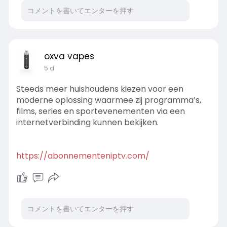
oxva vapes
5 d
Steeds meer huishoudens kiezen voor een
moderne oplossing waarmee zij programma’s,
films, series en sportevenementen via een
internetverbinding kunnen bekijken.
https://abonnementeniptv.com/