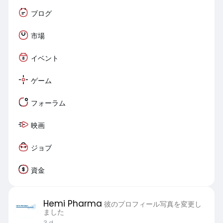
ブログ
市場
イベント
ゲーム
フォーラム
映画
ジョブ
資金
Hemi Pharma
彼のプロフィール写真を変更し
ました
3 d