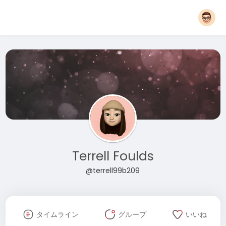
Terrell Foulds
@terrell99b209
タイムライン
グループ
いいね