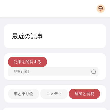
最近の記事
記事を閲覧する
車と乗り物
コメディ
経済と貿易