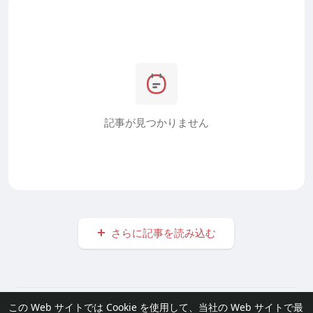
記事が見つかりません
さらに記事を読み込む
© 2026 furisode Link
この Web サイトでは Cookie を使用して、当社の Web サイトで最